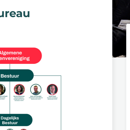
ureau