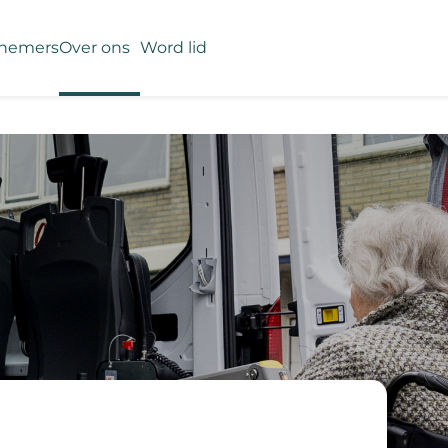
nemers
Over ons
Word lid