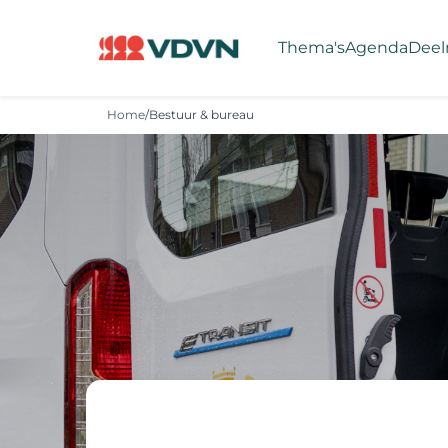
Thema's
Agenda
Deel
Home
/
Bestuur & bureau