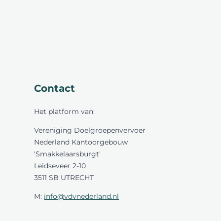
Contact
Het platform van:
Vereniging Doelgroepenvervoer
Nederland Kantoorgebouw
'Smakkelaarsburgt'
Leidseveer 2-10
3511 SB UTRECHT
M:
info@vdvnederland.nl